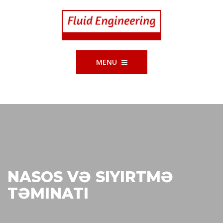
MENU
NASOS VƏ SIYIRTMƏ
TƏMINATI