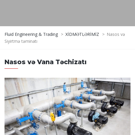
Fluid Engineering & Trading
>
XİDMƏTLƏRİMİZ
>
Nasos və
Siyirtmə təminatı
Nasos və Vana Təchizatı