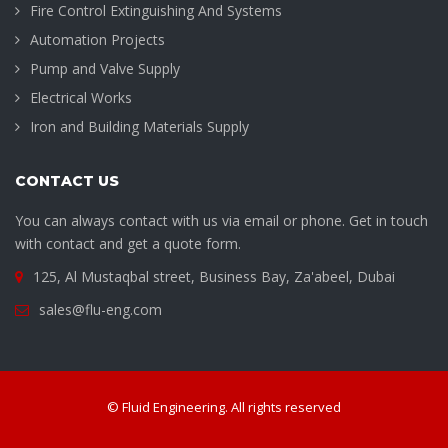
Fire Control Extinguishing And Systems
Automation Projects
Pump and Valve Supply
Electrical Works
Iron and Building Materials Supply
CONTACT US
You can always contact with us via email or phone. Get in touch
with contact and get a quote form.
125, Al Mustaqbal street, Business Bay, Za'abeel, Dubai
sales@flu-eng.com
© Fluid Engineering. All rights reserved